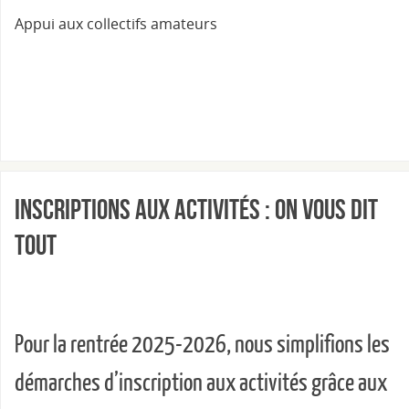
Appui aux collectifs amateurs
Inscriptions aux activités : on vous dit
tout
Pour la rentrée 2025-2026, nous simplifions les
démarches d’inscription aux activités grâce aux