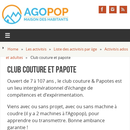
Home
»
Les activités
»
Liste des activités par âge
»
Activités ados
et adultes
»
Club couture et papote
Club couture et papote
Ouvert de 7 à 107 ans , le club couture & Papotes est
un lieu intergénérationnel d’échange de
compétences et d’expérimentation.
Viens avec ou sans projet, avec ou sans machine à
coudre (il y a 2 machines à l’Agopop), pour
apprendre ou transmettre. Bonne ambiance
garantie !