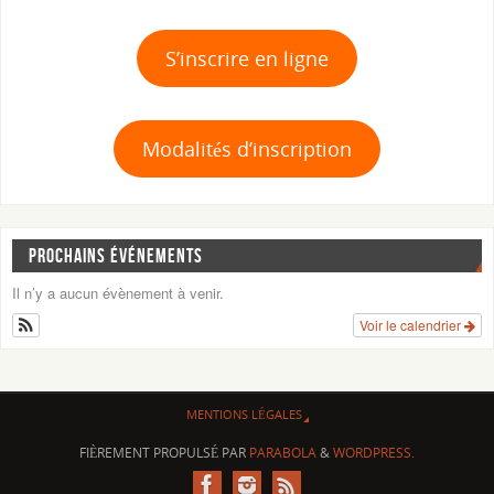
S’inscrire en ligne
Modalités d’inscription
PROCHAINS ÉVÉNEMENTS
Il n’y a aucun évènement à venir.
Voir le calendrier
MENTIONS LÉGALES
FIÈREMENT PROPULSÉ PAR
PARABOLA
&
WORDPRESS.