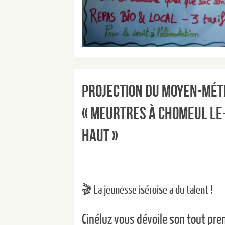
Projection du moyen-mé
« Meurtres à Chomeul Le
Haut »
🎬 La jeunesse iséroise a du talent !
Cinéluz vous dévoile son tout pre