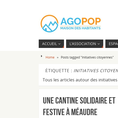
ACCUEIL
L’ASSOCIATION
ESPA
Home
»
Posts tagged "Initiatives citoyennes"
ÉTIQUETTE :
INITIATIVES CITOYE
Tous les articles autour des initiativ
Une cantine solidaire et
festive à Méaudre