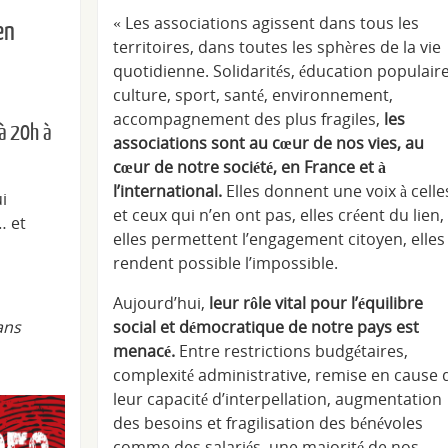
« Les associations agissent dans tous les
en
territoires, dans toutes les sphères de la vie
quotidienne. Solidarités, éducation populaire
culture, sport, santé, environnement,
accompagnement des plus fragiles,
les
à 20h à
associations sont au cœur de nos vies, au
cœur de notre société, en France et à
l’international.
Elles donnent une voix à celle
i
et ceux qui n’en ont pas, elles créent du lien,
… et
elles permettent l’engagement citoyen, elles
rendent possible l’impossible.
Aujourd’hui,
leur rôle vital pour l’équilibre
social et démocratique de notre pays est
ans
menacé.
Entre restrictions budgétaires,
complexité administrative, remise en cause 
leur capacité d’interpellation, augmentation
des besoins et fragilisation des bénévoles
comme des salariés, une majorité de nos