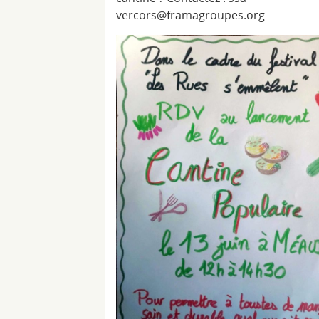
vercors@framagroupes.org