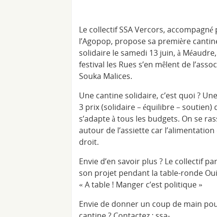
Le collectif SSA Vercors, accompagné 
l’Agopop, propose sa première cantin
solidaire le samedi 13 juin, à Méaudre,
festival les Rues s’en mêlent de l’asso
Souka Malices.
Une cantine solidaire, c’est quoi ? Un
3 prix (solidaire – équilibre – soutien) 
s’adapte à tous les budgets. On se ra
autour de l’assiette car l’alimentation
droit.
Envie d’en savoir plus ? Le collectif pa
son projet pendant la table-ronde Ou
« A table ! Manger c’est politique »
Envie de donner un coup de main pou
cantine ? Contactez : ssa-