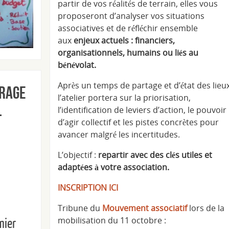
partir de vos réalités de terrain, elles vous
proposeront d’analyser vos situations
associatives et de réfléchir ensemble
aux
enjeux actuels : financiers,
organisationnels, humains ou liés au
bénévolat.
Après un temps de partage et d’état des lieux
trage
l’atelier portera sur la priorisation,
l’identification de leviers d’action, le pouvoir
-
d’agir collectif et les pistes concrètes pour
avancer malgré les incertitudes.
L’objectif :
repartir avec des clés utiles et
adaptées à votre association.
INSCRIPTION ICI
‍Tribune du
Mouvement associatif
lors de la
mobilisation du 11 octobre :
mier