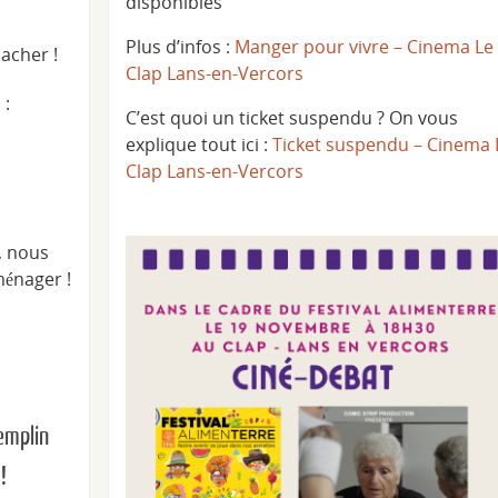
disponibles
Plus d’infos :
Manger pour vivre – Cinema Le
cacher !
Clap Lans-en-Vercors
 :
C’est quoi un ticket suspendu ? On vous
explique tout ici :
Ticket suspendu – Cinema 
Clap Lans-en-Vercors
, nous
ménager !
remplin
!