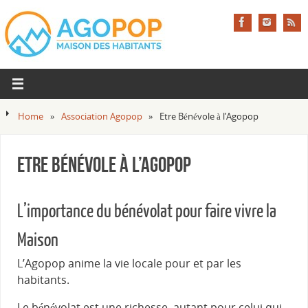
Home
»
Association Agopop
»
Etre Bénévole à l’Agopop
Etre Bénévole à l’Agopop
L’importance du bénévolat pour faire vivre la
Maison
L’Agopop anime la vie locale pour et par les
habitants.
Le bénévolat est une richesse, autant pour celui qui