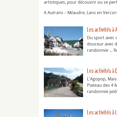
artistiques, pour découvrir ou se perf
A Autrans – Méaudre, Lans en Vercors 
Les activités à
Du sport avec d
douceur avec du
randonnée ... 
Les activités à 
L'Agopop, Maiso
Plateau des 4 
randonnée péde
Les activités à