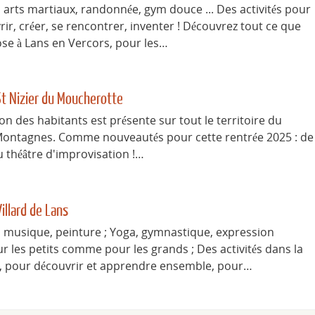
g, arts martiaux, randonnée, gym douce ... Des activités pour
ir, créer, se rencontrer, inventer ! Découvrez tout ce que
se à Lans en Vercors, pour les…
 St Nizier du Moucherotte
n des habitants est présente sur tout le territoire du
Montagnes. Comme nouveautés pour cette rentrée 2025 : de
u théâtre d'improvisation !…
Villard de Lans
, musique, peinture ; Yoga, gymnastique, expression
ur les petits comme pour les grands ; Des activités dans la
 pour découvrir et apprendre ensemble, pour…