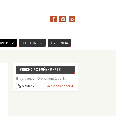
IVITÉS
CULTURE
L’AGENDA
PROCHAINS ÉVÉNEMENTS
Il n’y a aucun évènement à venir.
Ajouter
Voir le calendrier