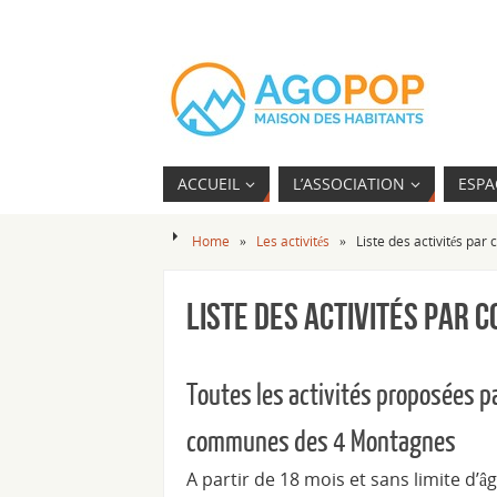
ACCUEIL
L’ASSOCIATION
ESPA
Home
»
Les activités
»
Liste des activités pa
Liste des activités par
Toutes les activités proposées p
communes des 4 Montagnes
A partir de 18 mois et sans limite d’âge