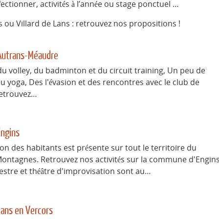
ectionner, activités à l’année ou stage ponctuel …
ou Villard de Lans : retrouvez nos propositions !
 Autrans-Méaudre
u volley, du badminton et du circuit training, Un peu de
 yoga, Des l'évasion et des rencontres avec le club de
Retrouvez…
Engins
n des habitants est présente sur tout le territoire du
Montagnes. Retrouvez nos activités sur la commune d'Engins
stre et théâtre d'improvisation sont au…
 Lans en Vercors