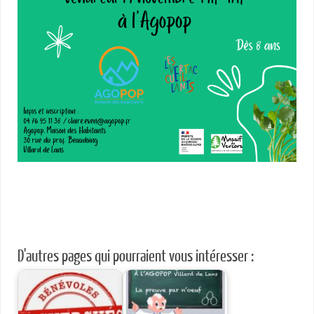
D'autres pages qui pourraient vous intéresser :