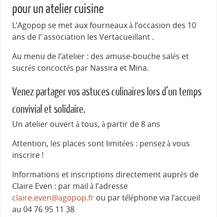
pour un atelier cuisine
L’Agopop se met aux fourneaux à l’occasion des 10
ans de l’ association les Vertacueillant .
Au menu de l’atelier : des amuse-bouche salés et
sucrés concoctés par Nassira et Mina.
Venez partager vos astuces culinaires lors d’un temps
convivial et solidaire.
Un atelier ouvert à tous, à partir de 8 ans
Attention, les places sont limitées : pensez à vous
inscrire !
Informations et inscriptions directement auprès de
Claire Even : par mail à l’adresse
claire.even@agopop.fr
ou par téléphone via l’accueil
au 04 76 95 11 38