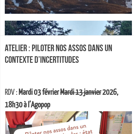
Atelier : Piloter nos assos dans un
contexte d’incertitudes
RDV :
Mardi 03 février
Mardi 13 janvier
2026,
18h30 à l’Agopop