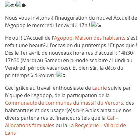
Nous vous invitons à l’inauguration du nouvel Accueil de
l’Agopop le mercredi 1er avril à 17h !
Hé oui ! L’Accueil de l’
Agopop, Maison des habitants
s’est
refait une beauté à l’occasion du printemps ! Et pas que !
Dès le 1er avril, de nouveaux horaires d’accueil : 14h30-
17h30 (Mardi au Samedi en période scolaire / Lundi au
Vendredi période vacances). Et bien sûr, la déco du
printemps à découvrir
Ceci grâce au travail enthousiaste de
Laurie
suivie par
l’équipe de l’Agopop, de la participation de la
Communauté de communes du massif du Vercors
, des
habitant(e)s et des usager(e)s bénévoles ainsi que nos
divers partenaires et financeurs tels que la
Caf –
Allocations familiales
ou la
La Recyclerie – Villard de
Lans