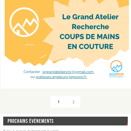
1
2
PROCHAINS ÉVÉNEMENTS
Il n’y a aucun évènement à venir.