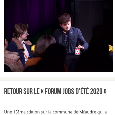
Retour sur le « Forum Jobs d’été 2026 »
Une 15ème édition sur la commune de Méaudre qui a