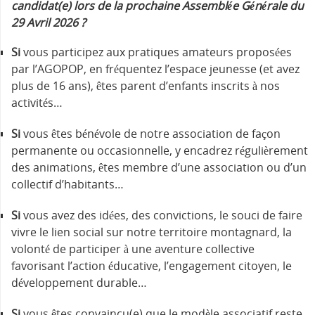
candidat(e) lors de la prochaine Assemblée Générale du
29 Avril 2026 ?
Si
vous participez aux pratiques amateurs proposées
par l’AGOPOP, en fréquentez l’espace jeunesse (et avez
plus de 16 ans), êtes parent d’enfants inscrits à nos
activités…
Si
vous êtes bénévole de notre association de façon
permanente ou occasionnelle, y encadrez régulièrement
des animations, êtes membre d’une association ou d’un
collectif d’habitants…
Si
vous avez des idées, des convictions, le souci de faire
vivre le lien social sur notre territoire montagnard, la
volonté de participer à une aventure collective
favorisant l’action éducative, l’engagement citoyen, le
développement durable…
Si
vous êtes convaincu(e) que le modèle associatif reste