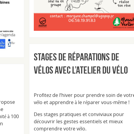
Stages de réparations de
vélos avec l’Atelier du vélo
Profitez de l’hiver pour prendre soin de votr
propose
vélo et apprendre à le réparer vous-même !
ne
Des stages pratiques et conviviaux pour
ité à 100
découvrir les gestes essentiels et mieux
un
comprendre votre vélo.