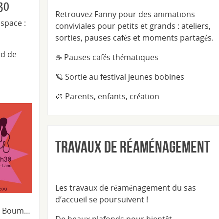
h30
Retrouvez Fanny pour des animations
space :
conviviales pour petits et grands : ateliers,
sorties, pauses cafés et moments partagés.
nd de
☕ Pauses cafés thématiques
🪐 Sortie au festival jeunes bobines
🎨 Parents, enfants, création
Travaux de réaménagement
Les travaux de réaménagement du sas
d’accueil se poursuivent !
m Boum…