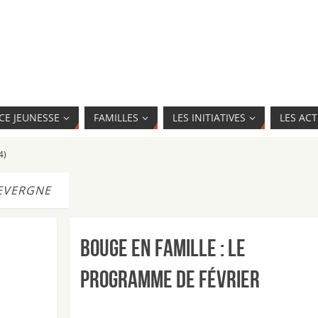
CE JEUNESSE
FAMILLES
LES INITIATIVES
LES ACT
4)
EVERGNE
Bouge en Famille : le
programme de février