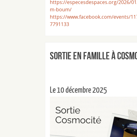
https://especesdespaces.org/2026/0
m-boum/
https://www.facebook.com/events/1
7791133
Sortie en famille à Cosm
Le 10 décembre 2025