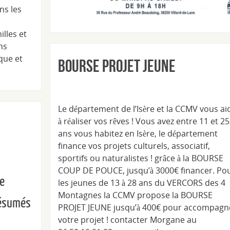
ns les
lles et
ns
ique et
Bourse Projet Jeune
Le département de l’Isère et la CCMV vous ai
à réaliser vos rêves ! Vous avez entre 11 et 25
ans vous habitez en Isère, le département
finance vos projets culturels, associatif,
sportifs ou naturalistes ! grâce à la BOURSE
COUP DE POUCE, jusqu’à 3000€ financer. Po
de
les jeunes de 13 à 28 ans du VERCORS des 4
Montagnes la CCMV propose la BOURSE
résumés
PROJET JEUNE jusqu’à 400€ pour accompagn
votre projet ! contacter Morgane au