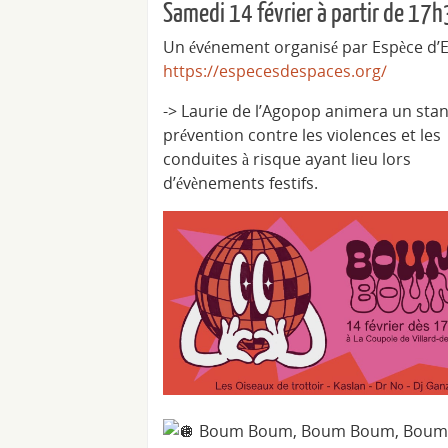
Samedi 14 février à partir de 17
Un événement organisé par Espèce d’E
https://especesdespaces.org/
-> Laurie de l’Agopop animera un sta
prévention contre les violences et les
conduites à risque ayant lieu lors
d’évènements festifs.
Boum Boum, Boum Boum, Bou