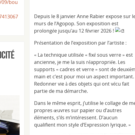
1/09/bou
Depuis le 8 janvier Anne Rabier expose sur l
17413067
murs de l’Agopop. Son exposition est
prolongée jusqu’au 12 février 2026 !
Présentation de l’exposition par l’artiste :
ocité
« La technique utilisée « fixé sous verre » est
ancienne, je me la suis réappropriée. Les
supports « cadres et verre » sont de deuxiè
main et c’est pour moi un aspect important.
Redonner vie à des objets qui ont vécu fait
partie de ma démarche.
Dans le même esprit, j’utilise le collage de m
propres œuvres sur papier ou d’autres
éléments, s’ils m’intéressent. D’aucun
qualifient mon style d’Expression lyrique. »