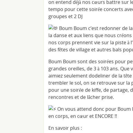
on entend déjà nos cœurs battre sur 
tempo pour cette soirée concerts ave
groupes et 2 DJ
Boum Boum c’est redonner de la 
la danse et aux liens que nous créon
nos corps prennent vie sur la piste à l
des fêtes de village et autres bals pop
Boum Boum sont des soirées pour pet
grandes oreilles, de 3 à 103 ans. Que 
aimiez seulement dodeliner de la tête 
trembler le sol, on se retrouve sur la 
pour une soirée de kiffe, de partage, 
rencontres et de lâcher prise.
On vous attend donc pour Boum
en corps, en cœur et ENCORE !!
En savoir plus :