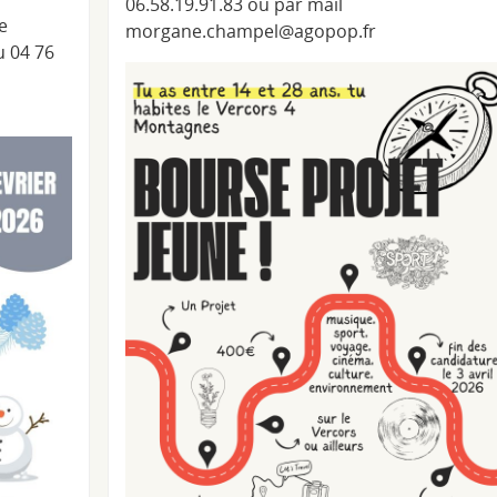
06.58.19.91.83 ou par mail
e
morgane.champel@agopop.fr
u 04 76