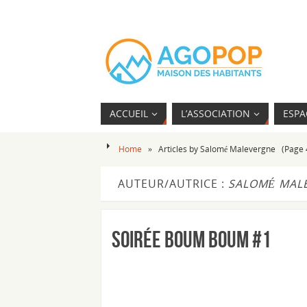
ACCUEIL
L’ASSOCIATION
ESPA
Home
»
Articles by Salomé Malevergne
(Page 
AUTEUR/AUTRICE :
SALOMÉ MAL
Soirée Boum Boum #1