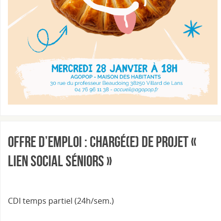
Offre d’emploi : Chargé(e) de projet «
Lien social séniors »
CDI temps partiel (24h/sem.)