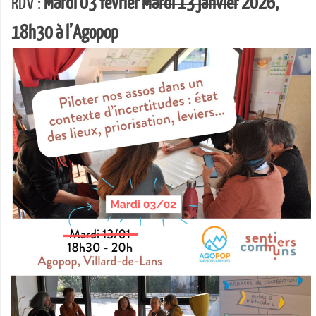
RDV :
Mardi 03 février
Mardi 13 janvier
2026,
18h30 à l’Agopop