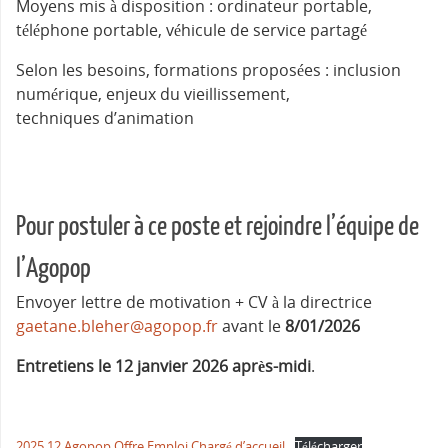
Moyens mis à disposition : ordinateur portable,
téléphone portable, véhicule de service partagé
Selon les besoins, formations proposées : inclusion
numérique, enjeux du vieillissement,
techniques d’animation
Pour postuler à ce poste et rejoindre l’équipe de
l’Agopop
Envoyer lettre de motivation + CV à la directrice
gaetane.bleher@agopop.fr
avant le
8/01/2026
Entretiens le 12 janvier 2026 après-midi
.
2025 12 Agopop Offre Emploi Chargé d’accueil
Télécharger