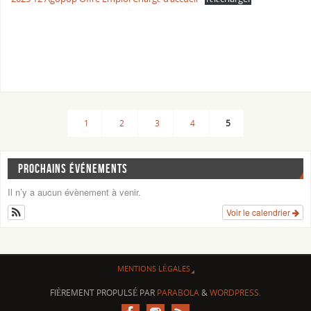
1
2
3
4
5
PROCHAINS ÉVÉNEMENTS
Il n’y a aucun évènement à venir.
Voir le calendrier
MENTIONS LÉGALES
FIÈREMENT PROPULSÉ PAR
PARABOLA
&
WORDPRESS.