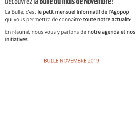
Découvrez la
Bulle du mois de Novembre
!
La Bulle, c’est
le petit mensuel informatif de l’Agopop
qui vous permettra de connaître
toute notre actualité
.
En résumé, nous vous y parlons de
notre agenda et nos
initiatives
.
BULLE NOVEMBRE 2019