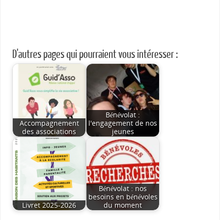
D'autres pages qui pourraient vous intéresser :
Bénévolat :
Accompagnement
l'engagement de nos
des associations
jeunes
Bénévolat : nos
besoins en bénévoles
Livret 2025-2026
du moment