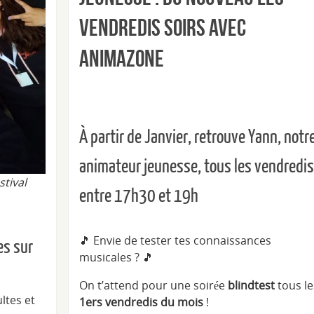
vendredis soirs avec
Animazone
À partir de Janvier, retrouve Yann, notr
animateur jeunesse, tous les vendredis
tival
entre 17h30 et 19h
🎵 Envie de tester tes connaissances
es sur
musicales ? 🎵
On t’attend pour une soirée
blindtest
tous
le
ltes et
1ers vendredis du mois
!