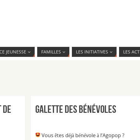
CE JEUNESSE
FAMILLES
LES INITIATIVES
LES ACT
t de
Galette des bénévoles
Vous êtes déjà bénévole à l’Agopop ?