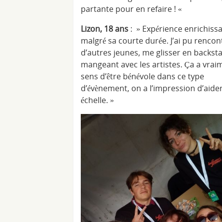
partante pour en refaire ! «
Lizon, 18 ans
: » Expérience enrichiss
malgré sa courte durée. J’ai pu rencon
d’autres jeunes, me glisser en backst
mangeant avec les artistes. Ça a vrai
sens d’être bénévole dans ce type
d’évènement, on a l’impression d’aider
échelle. »