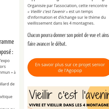
Organisée par l’association, cette rencontre
« Vieillir c’est l’avenir »
est un temps
d’information et d’échange sur le thème du
vieillissement dans les 4 montagnes.
Chacun pourra donner son point de vue et ains
gramme
faire avancer le débat.
oposé :
l’expo
En savoir plus sur ce projet senior
cors
de l’Agopop
mmun » à
illard de
oétique