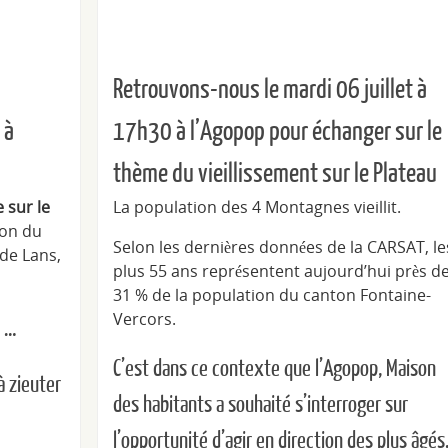
Retrouvons-nous le mardi 06 juillet à
 à
17h30 à l’Agopop pour échanger sur le
thème du vieillissement sur le Plateau
 sur le
La population des 4 Montagnes vieillit.
son du
Selon les dernières données de la CARSAT, le
 de Lans,
plus 55 ans représentent aujourd’hui près d
31 % de la population du canton Fontaine-
Vercors.
s …
C’est dans ce contexte que l’Agopop, Maison
à zieuter
des habitants a souhaité s’interroger sur
l’opportunité d’agir en direction des plus âgés