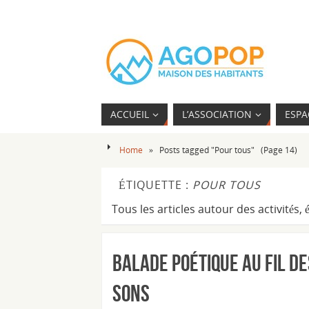
ACCUEIL
L’ASSOCIATION
ESPA
Home
»
Posts tagged "Pour tous"
(Page 14)
ÉTIQUETTE :
POUR TOUS
Tous les articles autour des activités
Balade Poétique au fil de
sons