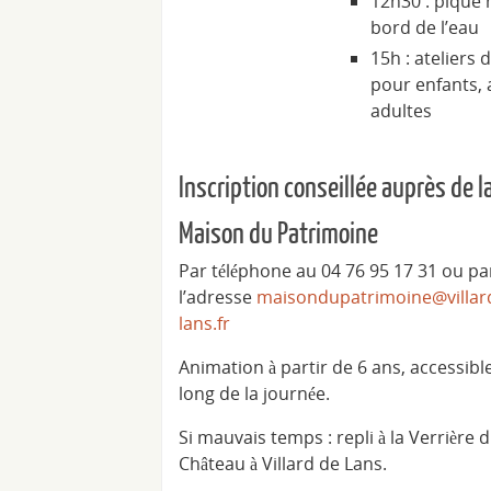
12h30 : pique 
bord de l’eau
15h : ateliers d
pour enfants, 
adultes
Inscription conseillée auprès de l
Maison du Patrimoine
Par téléphone au 04 76 95 17 31 ou par
l’adresse
maisondupatrimoine@villar
lans.fr
Animation à partir de 6 ans, accessibl
long de la journée.
Si mauvais temps : repli à la Verrière 
Château à Villard de Lans.