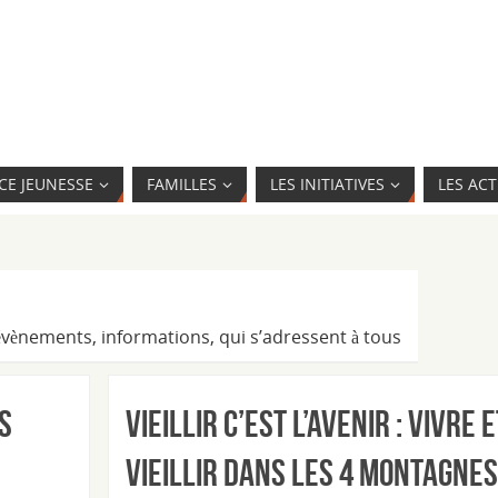
CE JEUNESSE
FAMILLES
LES INITIATIVES
LES ACT
, évènements, informations, qui s’adressent à tous
s
Vieillir c’est l’avenir : vivre e
vieillir dans les 4 Montagnes