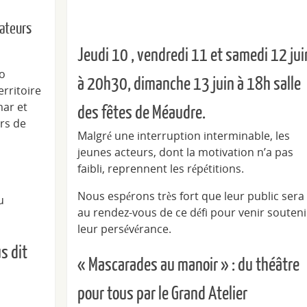
ateurs
Jeudi 10 , vendredi 11 et samedi 12 jui
co
à 20h30, dimanche 13 juin à 18h salle
erritoire
mar et
des fêtes de Méaudre.
rs de
Malgré une interruption interminable, les
jeunes acteurs, dont la motivation n’a pas
faibli, reprennent les répétitions.
Nous espérons très fort que leur public sera
u
au rendez-vous de ce défi pour venir souteni
leur persévérance.
s dit
« Mascarades au manoir » : du théâtre
pour tous par le Grand Atelier