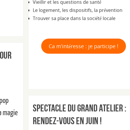
Vieillir et les questions de santé
Le logement, les dispositifs, la prévention
Trouver sa place dans la société locale
Ca m’intéresse : je participe !
pour
opop
Spectacle du Grand Atelier :
La magie
rendez-vous en juin !