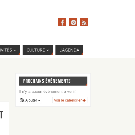
IVITÉS
CULTURE
L’AGENDA
PROCHAINS ÉVÉNEMENTS
Il n’y a aucun évènement à venir.
Ajouter
Voir le calendrier
t