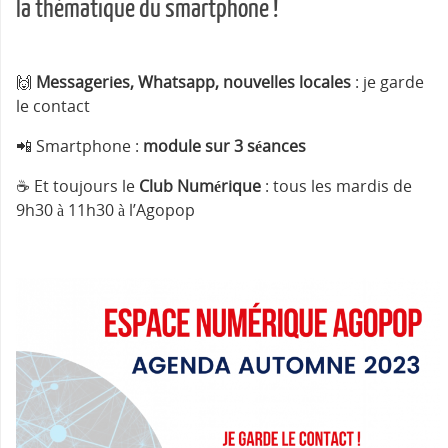
la thématique du smartphone !
🙌
Messageries, Whatsapp, nouvelles locales
: je garde
le contact
📲 Smartphone :
module sur 3 séances
☕️ Et toujours le
Club Numérique
: tous les mardis de
9h30 à 11h30 à l’Agopop