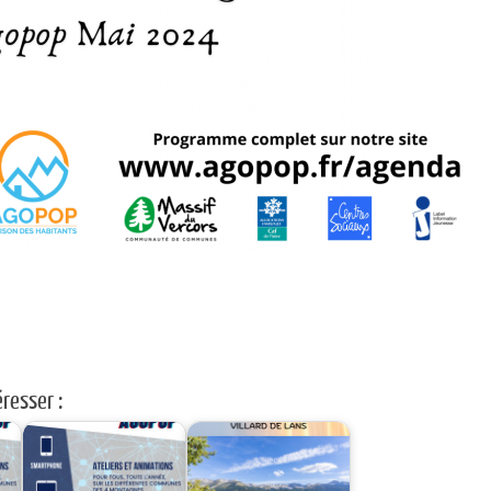
resser :