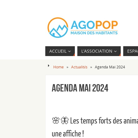
ACCUEIL
L’ASSOCIATION
ESPA
Home
»
Actualités
»
Agenda Mai 2024
Agenda Mai 2024
🌸🦋 Les temps forts des animat
une affiche !