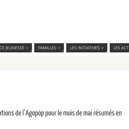
CE JEUNESSE
FAMILLES
LES INITIATIVES
LES ACT
ions de l’Agopop pour le mois de mai résumés en