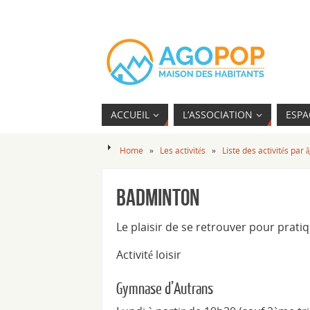
ACCUEIL
L’ASSOCIATION
ESPA
Home
»
Les activités
»
Liste des activités par 
Badminton
Le plaisir de se retrouver pour prati
Activité loisir
Gymnase d’Autrans