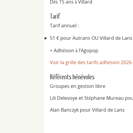
Dès 15 ans à Villard
Tarif
Tarif annuel :
51 € pour Autrans OU Villard de Lans
+ Adhésion à l’Agopop
Voir la grille des tarifs adhésion 202
Référents bénévoles
Groupes en gestion libre
Lili Delevoye et Stéphane Mureau po
Alan Banczyk pour Villard de Lans