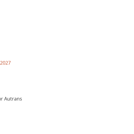
6-2027
ur Autrans