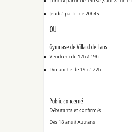
Lundi à partir de 19h30 (sauf 2ème tr
Jeudi à partir de 20h45
OU
Gymnase de Villard de Lans
Vendredi de 17h à 19h
Dimanche de 19h à 22h
Public concerné
Débutants et confirmés
Dès 18 ans à Autrans