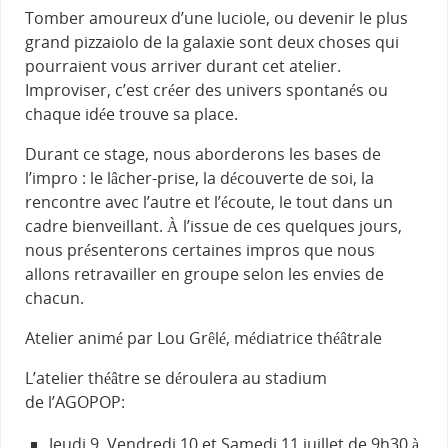
Tomber amoureux d’une luciole, ou devenir le plus
grand pizzaiolo de la galaxie sont deux choses qui
pourraient vous arriver durant cet atelier.
Improviser, c’est créer des univers spontanés ou
chaque idée trouve sa place.
Durant ce stage, nous aborderons les bases de
l’impro : le lâcher-prise, la découverte de soi, la
rencontre avec l’autre et l’écoute, le tout dans un
cadre bienveillant. À l’issue de ces quelques jours,
nous présenterons certaines impros que nous
allons retravailler en groupe selon les envies de
chacun.
Atelier animé par Lou Grêlé, médiatrice théâtrale
L’atelier théâtre se déroulera au stadium
de l’AGOPOP:
Jeudi 9, Vendredi 10 et Samedi 11 juillet de 9h30 à