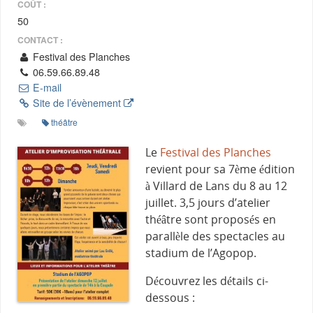
COÛT :
50
CONTACT :
Festival des Planches
06.59.66.89.48
E-mail
Site de l’évènement
théâtre
Le
Festival des Planches
revient pour sa 7ème édition
à Villard de Lans du 8 au 12
juillet. 3,5 jours d’atelier
théâtre sont proposés en
parallèle des spectacles au
stadium de l’Agopop.
Découvrez les détails ci-
dessous :