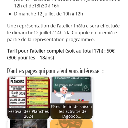
12h et de13h30 à 16h
​Dimanche 12 juillet de 10h à 12h
Une représentation de l’atelier théâtre sera effectuée
le dimanche12 juillet à14h à la Coupole en première
partie de la représentation programmée.
Tarif pour l’atelier complet (soit au total 17h) : 50€
(30€ pour les – 18ans)
D'autres pages qui pourraient vous intéresser :
Fêtes de fin de saison
Festival des Planches
: les activités de
2024
l’Agopop…