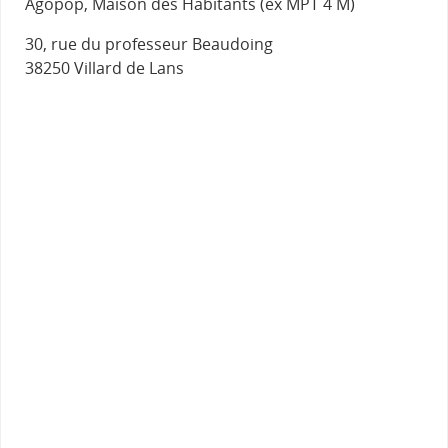
Agopop, Maison des Habitants (ex MPT 4 M)
30, rue du professeur Beaudoing
38250 Villard de Lans